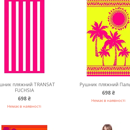
шник пляжний TRANSAT
Рушник пляжний Пал
FUCHSIA
698 ₴
698 ₴
Немає в наявності
Немає в наявності