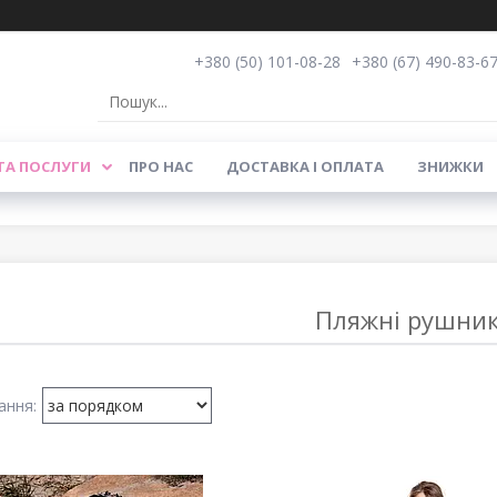
+380 (50) 101-08-28
+380 (67) 490-83-6
ТА ПОСЛУГИ
ПРО НАС
ДОСТАВКА І ОПЛАТА
ЗНИЖКИ
Пляжні рушни