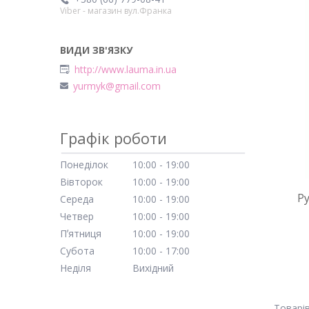
Viber - магазин вул.Франка
http://www.lauma.in.ua
yurmyk@gmail.com
Графік роботи
Понеділок
10:00
19:00
Вівторок
10:00
19:00
Р
Середа
10:00
19:00
Четвер
10:00
19:00
Пʼятниця
10:00
19:00
Субота
10:00
17:00
Неділя
Вихідний