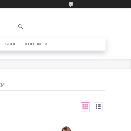
7
БЛОГ
КОНТАКТИ
ки