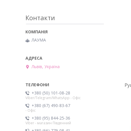
Контакти
ЛAУМА
Львів, Україна
Ру
+380 (50) 101-08-28
Viber/Telegram/WhatsApp - Офіс
+380 (67) 490-83-67
- Офіс
+380 (95) 844-25-36
Viber - магазин Південний
+380 (66) 779-08-41