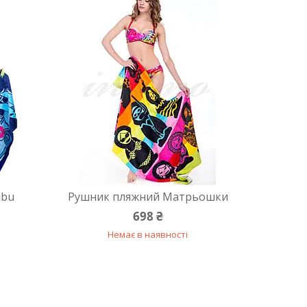
ibu
Рушник пляжний Матрьошки
698 ₴
Немає в наявності