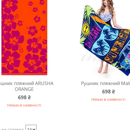
ушник пляжний ARUSHA
Рушник пляжний Mal
ORANGE
698 ₴
698 ₴
Немає в наявності
Немає в наявності