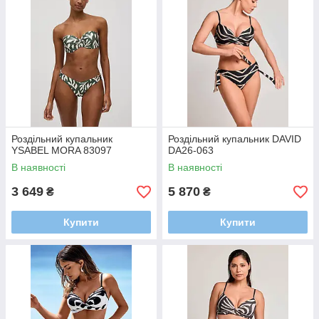
Роздільний купальник
Роздільний купальник DAVID
YSABEL MORA 83097
DA26-063
В наявності
В наявності
3 649
5 870
₴
₴
Купити
Купити