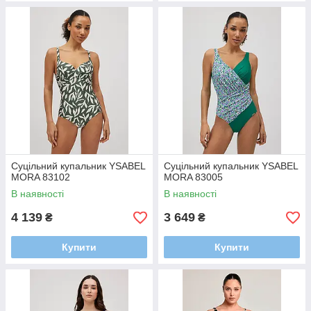
Суцільний купальник YSABEL
Суцільний купальник YSABEL
MORA 83102
MORA 83005
В наявності
В наявності
4 139
3 649
₴
₴
Купити
Купити