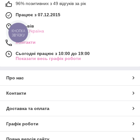
96% позитивних з 49 відгуків за рік
Працює з 07.12.2015
м. Львів
Львів, Україна
КНОПКА
ЗВ'ЯЗКУ
Контакти
Сьогодні працює з 10:00 до 19:00
Показати весь графік роботи
Про нас
Контакти
Доставка та оплата
Графік роботи
Повна версія сайту