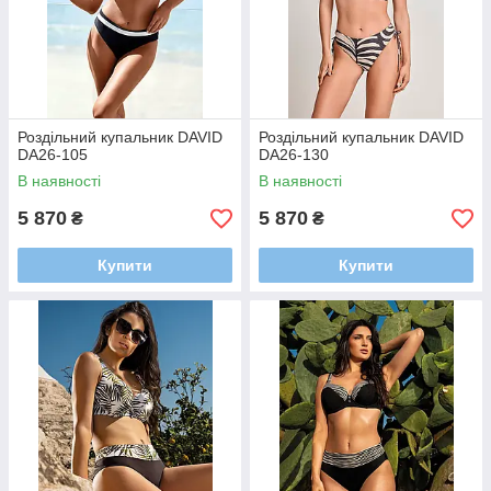
Роздільний купальник DAVID
Роздільний купальник DAVID
DA26-105
DA26-130
В наявності
В наявності
5 870
5 870
₴
₴
Купити
Купити