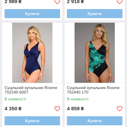
2 989
2 918
₴
₴
Купити
Купити
Суцільний купальник Rosme
Суцільний купальник Rosme
702240 6007
702440 170
В наявності
В наявності
4 350
4 859
₴
₴
Купити
Купити