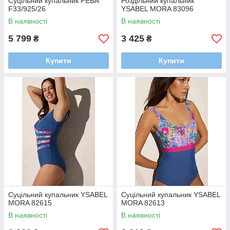
Суцільний купальник FEBA
Роздільний купальник
F33/925/26
YSABEL MORA 83096
В наявності
В наявності
5 799
3 425
₴
₴
Купити
Купити
Суцільний купальник YSABEL
Суцільний купальник YSABEL
MORA 82615
MORA 82613
В наявності
В наявності