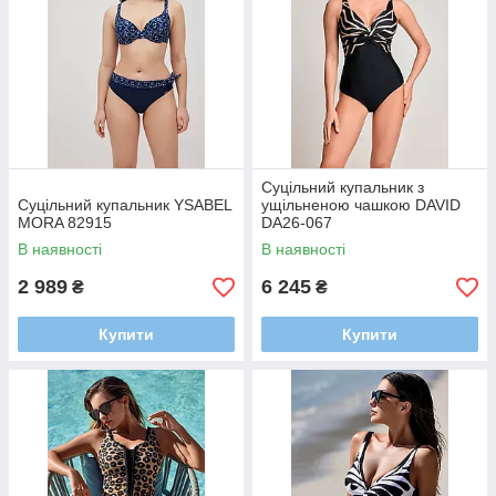
Суцільний купальник з
Суцільний купальник YSABEL
ущільненою чашкою DAVID
MORA 82915
DA26-067
В наявності
В наявності
2 989
6 245
₴
₴
Купити
Купити