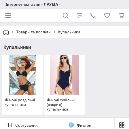
Інтернет-магазин «ЛАУМА»
Товари та послуги
Купальники
Купальники
Жіночі роздільні
Жіночі суцільні
купальники
(закриті)
купальники
Сортування
0
Фільтри