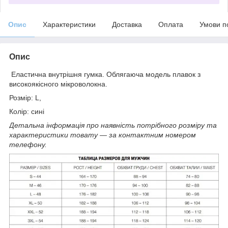
Опис
Характеристики
Доставка
Оплата
Умови п
Опис
Еластична внутрішня гумка. Облягаюча модель плавок з
високоякісного мікроволокна.
Розмір: L,
Колір: сині
Детальна інформація про наявність потрібного розміру та
характеристики товату ― за контактним номером
телефону.