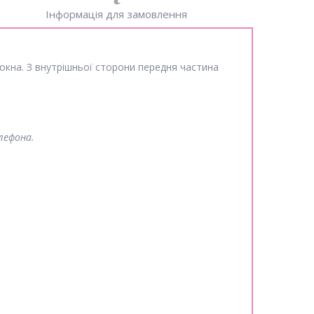
Інформація для замовлення
локна. З внутрішньої сторони передня частина
лефона.