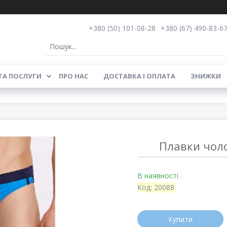
+380 (50) 101-08-28
+380 (67) 490-83-6
ТА ПОСЛУГИ
ПРО НАС
ДОСТАВКА І ОПЛАТА
ЗНИЖКИ
Плавки чоло
В наявності
Код:
20088
Купити