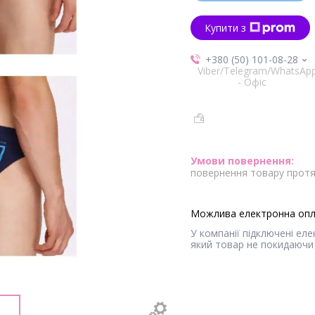
Купити з
+380 (50) 101-08-28
Viber/Telegram/WhatsAp
- Офіс
повернення товару протя
У компанії підключені ел
який товар не покидаючи 