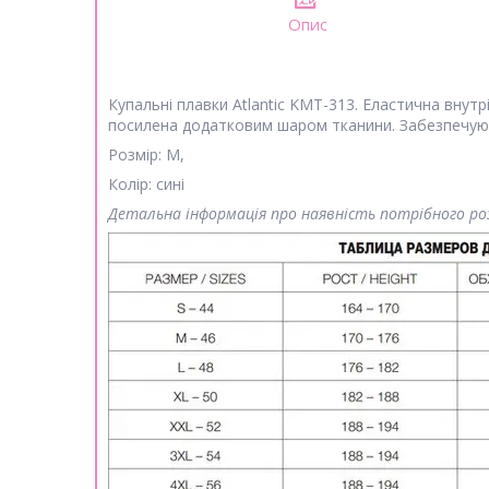
Опис
Купальні плавки Atlantic KMT-313. Еластична внут
посилена додатковим шаром тканини. Забезпечуют
Розмір: M,
Колір: сині
Детальна інформація про наявність потрібного 