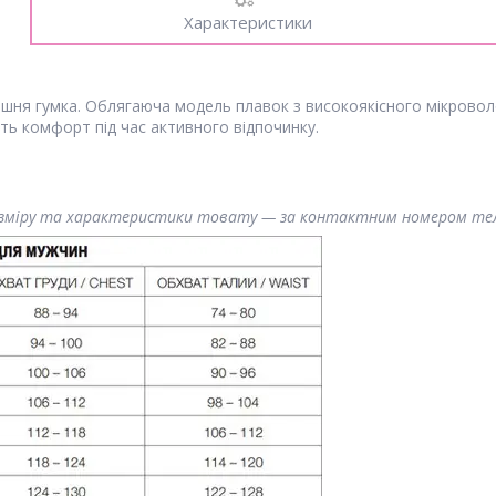
Характеристики
рішня гумка. Облягаюча модель плавок з високоякісного мікрово
ь комфорт під час активного відпочинку.
розміру та характеристики товату — за контактним номером те