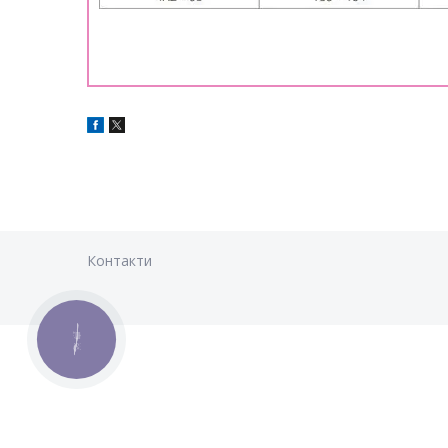
Контакти
КНОПКА
ЗВ'ЯЗКУ