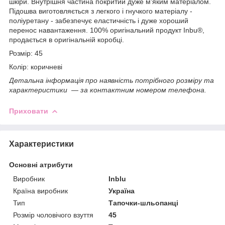
шкіри. Внутрішня частина покритий дуже м'яким матеріалом.
Підошва виготовляється з легкого і гнучкого матеріалу -
поліуретану - забезпечує еластичність і дуже хороший
перенос навантаження. 100% оригінальний продукт Inbu®,
продається в оригінальній коробці.
Розмір: 45
Колір: коричневі
Детальна інформація про наявність потрібного розміру та
характеристики — за контактним номером телефона.
Приховати
Характеристики
Основні атрибути
Виробник
Inblu
Країна виробник
Україна
Тип
Тапочки-шльопанці
Розмір чоловічого взуття
45