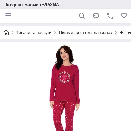
Інтернет-магазин «ЛАУМА»
Товари та послуги
Піжами і костюми для жінок
Жіноч