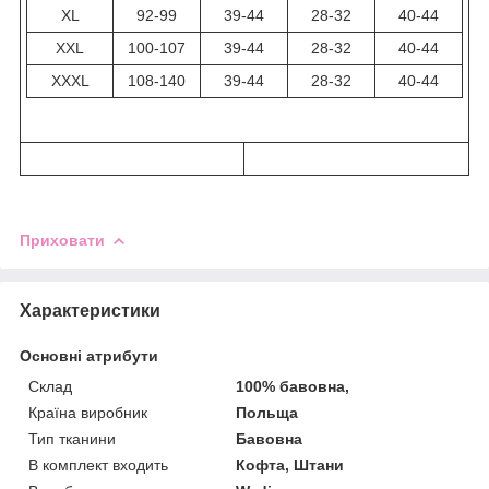
XL
92-99
39-44
28-32
40-44
XXL
100-107
39-44
28-32
40-44
XXXL
108-140
39-44
28-32
40-44
Приховати
Характеристики
Основні атрибути
Склад
100% бавовна,
Країна виробник
Польща
Тип тканини
Бавовна
В комплект входить
Кофта, Штани