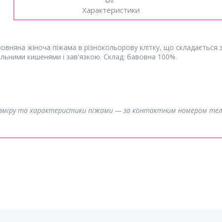
Характеристики
овняна жіноча піжама в різнокольорову клітку, що складається з 
нальними кишенями і зав'язкою. Склад: бавовна 100%.
розміру та характеристики піжами — за контактним номером те