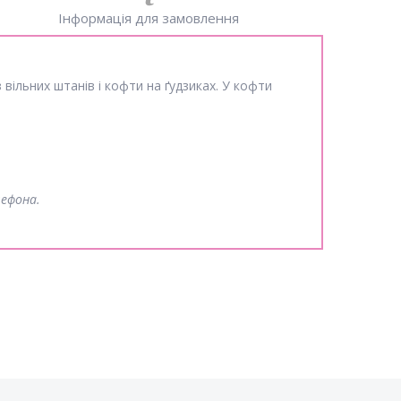
Інформація для замовлення
вільних штанів і кофти на ґудзиках. У кофти
лефона.