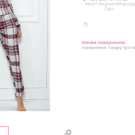
Viber/Telegram/WhatsAp
- Офіс
повернення товару протя