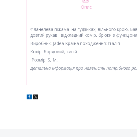
Опис
Фланелева піжама на гудзиках, вільного крою. Бав
довгий рукав і відкладний комір, брюки з функціо
Виробник: Jadea Країна походження: Італія
Колір: бордовий, синій
Розмір: S, M,
Детальна інформація про наявність потрібного 