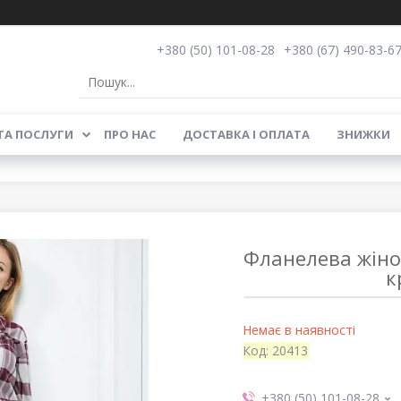
+380 (50) 101-08-28
+380 (67) 490-83-6
ТА ПОСЛУГИ
ПРО НАС
ДОСТАВКА І ОПЛАТА
ЗНИЖКИ
Фланелева жіно
к
Немає в наявності
Код:
20413
+380 (50) 101-08-28