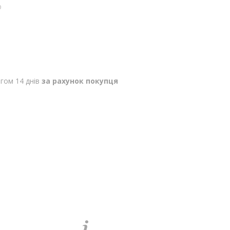
p
гом 14 днів
за рахунок покупця