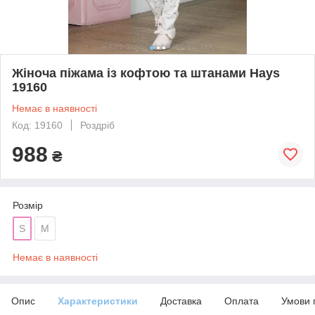
Жіноча піжама із кофтою та штанами Hays
19160
Немає в наявності
Код: 19160
Роздріб
988
₴
Розмір
S
M
Немає в наявності
Опис
Характеристики
Доставка
Оплата
Умови 