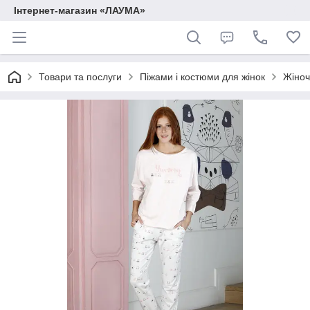
Інтернет-магазин «ЛАУМА»
Товари та послуги
Піжами і костюми для жінок
Жіноч