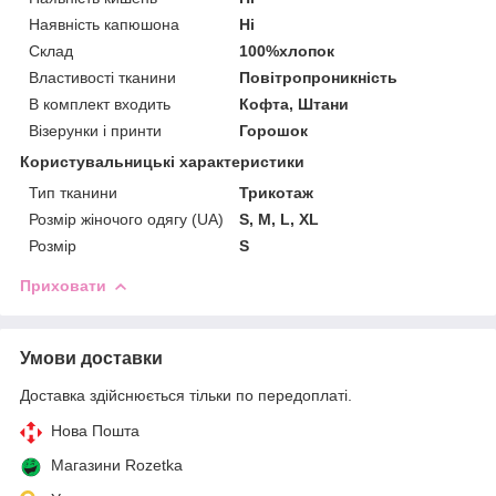
Наявність капюшона
Ні
Склад
100%хлопок
Властивості тканини
Повітропроникність
В комплект входить
Кофта, Штани
Візерунки і принти
Горошок
Користувальницькі характеристики
Тип тканини
Трикотаж
Розмір жіночого одягу (UA)
S, M, L, XL
Розмір
S
Приховати
Умови доставки
Доставка здійснюється тільки по передоплаті.
Нова Пошта
Магазини Rozetka