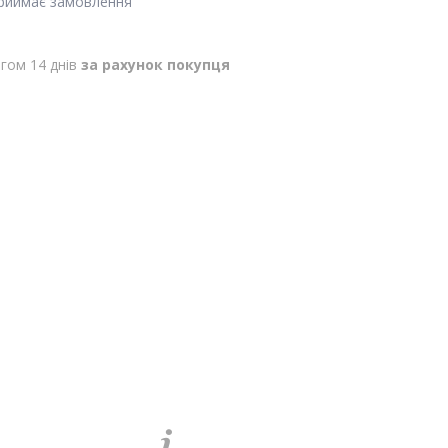
приймає замовлення
гом 14 днів
за рахунок покупця