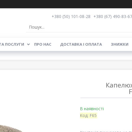
+380 (50) 101-08-28
+380 (67) 490-83-6
ТА ПОСЛУГИ
ПРО НАС
ДОСТАВКА І ОПЛАТА
ЗНИЖКИ
Капелюх
В наявності
Код:
F65