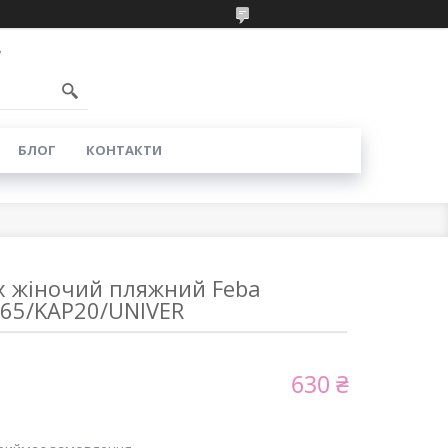
7
БЛОГ
КОНТАКТИ
 жіночий пляжний Feba
F65/KAP20/UNIVER
630 ₴