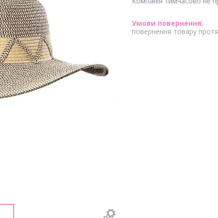
Компанія тимчасово не 
повернення товару протя