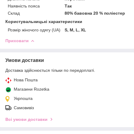
Наявність пояса
Так
Склад
80% бавовна 20 % поліестер
Користувальницькі характеристики
Розмір жіночого одягу (UA)
S, M, L, XL
Приховати
Умови доставки
Доставка здійснюється тільки по передоплаті.
Нова Пошта
Магазини Rozetka
Укрпошта
Самовивіз
Всі умови доставки