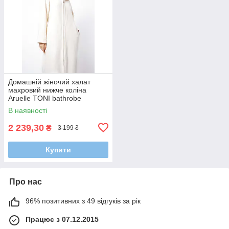
Домашній жіночий халат
махровий нижче коліна
Aruelle TONI bathrobe
closeup, Теплий стильный
В наявності
халат
2 239,30
₴
3 199 ₴
Купити
Про нас
96% позитивних з 49 відгуків за рік
Працює з 07.12.2015