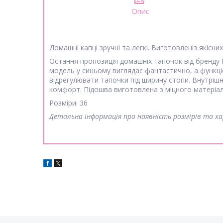
Опис
Домашні капці зручні та легкі. Виготовленіз якісни
Остання пропозиція домашніх тапочок від бренду I
модель у синьому виглядає фантастично, а функці
відрегулювати тапочки під ширину стопи. Внутрішня
комфорт. Підошва виготовлена з міцного матеріал
Розміри: 36
Детальна інформація про наявність розмірів та 