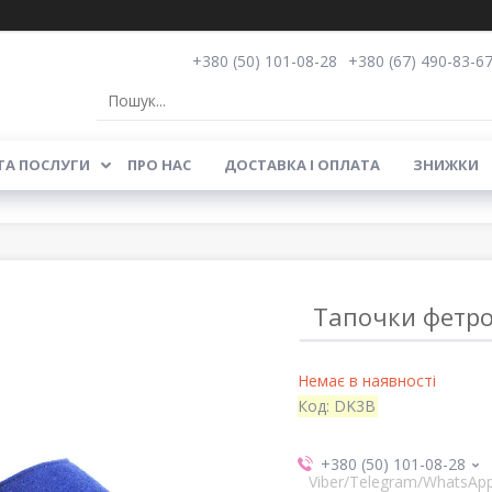
+380 (50) 101-08-28
+380 (67) 490-83-6
ТА ПОСЛУГИ
ПРО НАС
ДОСТАВКА І ОПЛАТА
ЗНИЖКИ
Тапочки фетров
Немає в наявності
Код:
DK3B
+380 (50) 101-08-28
Viber/Telegram/WhatsAp