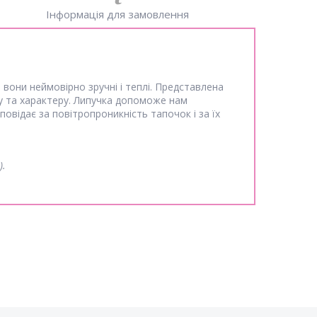
Інформація для замовлення
 вони неймовірно зручні і теплі. Представлена
у та характеру. Липучка допоможе нам
повідає за повітропроникність тапочок і за їх
).