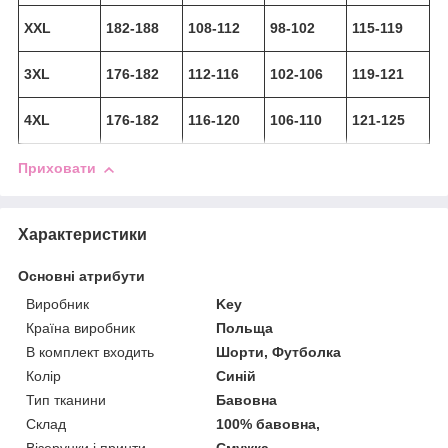
XXL
182-188
108-112
98-102
115-119
3XL
176-182
112-116
102-106
119-121
4XL
176-182
116-120
106-110
121-125
Приховати
Характеристики
Основні атрибути
Виробник
Key
Країна виробник
Польща
В комплект входить
Шорти, Футболка
Колір
Синій
Тип тканини
Бавовна
Склад
100% бавовна,
Візерунки і принти
Смужка