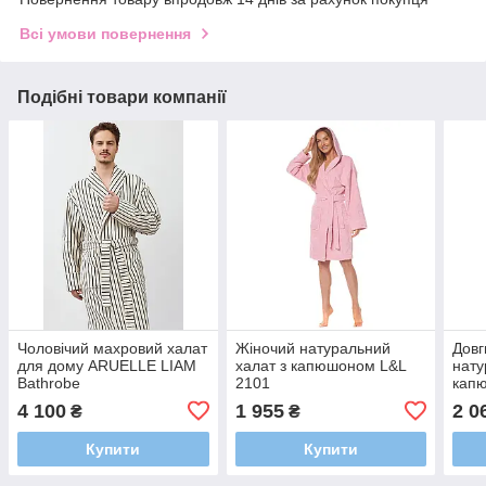
Всі умови повернення
Подібні товари компанії
Чоловічий махровий халат
Жіночий натуральний
Довг
для дому ARUELLE LIAM
халат з капюшоном L&L
нату
Bathrobe
2101
кап
4 100
1 955
2 0
₴
₴
Купити
Купити