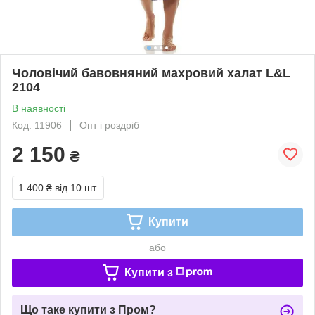
Чоловічий бавовняний махровий халат L&L
2104
В наявності
Код: 11906
Опт і роздріб
2 150
₴
1 400 ₴
від 10 шт.
Купити
або
Купити з
Що таке купити з Пром?