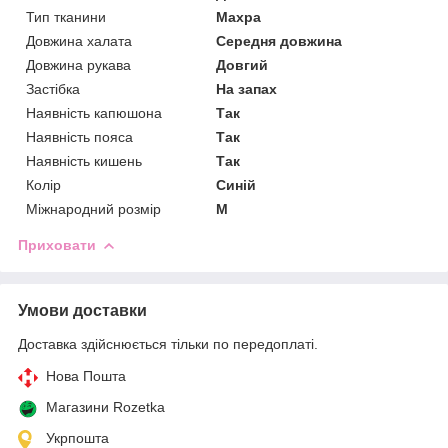
Тип тканини
Махра
Довжина халата
Середня довжина
Довжина рукава
Довгий
Застібка
На запах
Наявність капюшона
Так
Наявність пояса
Так
Наявність кишень
Так
Колір
Синій
Міжнародний розмір
M
Приховати
Умови доставки
Доставка здійснюється тільки по передоплаті.
Нова Пошта
Магазини Rozetka
Укрпошта