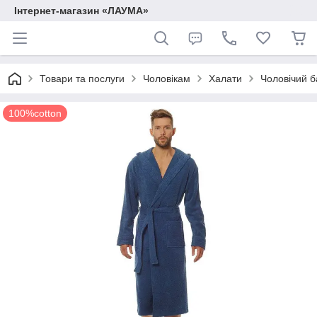
Інтернет-магазин «ЛАУМА»
Товари та послуги
Чоловікам
Халати
Чоловічий 
100%cotton