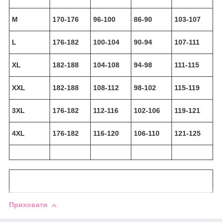
M
170-176
96-100
86-90
103-107
L
176-182
100-104
90-94
107-111
XL
182-188
104-108
94-98
111-115
XXL
182-188
108-112
98-102
115-119
3XL
176-182
112-116
102-106
119-121
4XL
176-182
116-120
106-110
121-125
Приховати