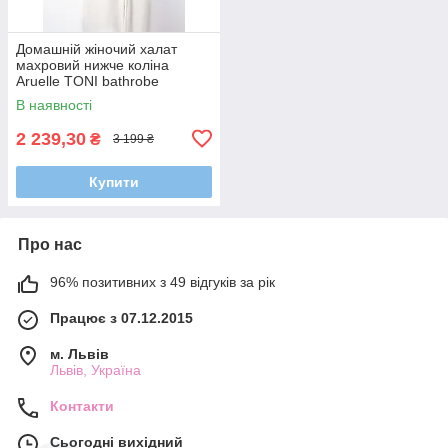
Домашній жіночий халат
махровий нижче коліна
Aruelle TONI bathrobe
closeup, Теплий стильный
В наявності
халат
2 239,30
₴
3 199 ₴
Купити
Про нас
96% позитивних з 49 відгуків за рік
Працює з 07.12.2015
м. Львів
Львів, Україна
Контакти
Сьогодні вихідний