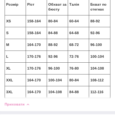
Розмір
Ріст
Обхват за
Талія
Бхват по
бюсту
стегнах
XS
158-164
80-84
60-64
88-92
S
158-164
84-88
64-68
92-96
M
164-170
88-92
68-72
96-100
L
170-176
92-96
72-76
100-104
XL
170-176
96-100
76-80
104-108
XXL
164-170
100-104
80-84
108-112
3XL
164-170
104-108
84-88
112-116
Приховати