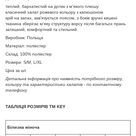
теплий, бархатистий на дотик з м'якого плюшу
класичний халат рожевого кольору з капюшоном
крій на запах, зав'язується поясом, з боків зручні кишені
тканина зберігає м'яку структуру ворсу після багатьох прань
затишний, комфортний та стильний.
Виробник: Польща
Матеріал: поліестер
Склад: 100% поліестер
Розміри: S/M, L/XL
Ціна за шт.
Детальна інформація про наявність потрібного розміру,
кольору та характеристики халатів - по контактному
телефону.
ТАБЛИЦЯ РОЗМІРІВ TM KEY
Білизна жіноча