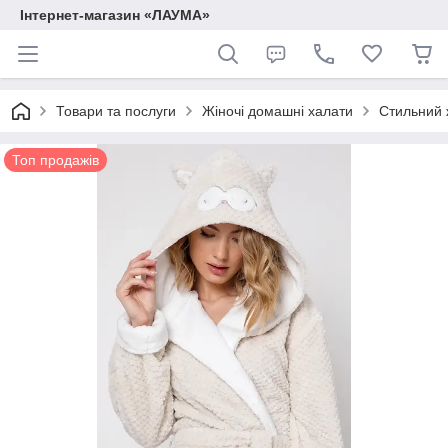
Інтернет-магазин «ЛАУМА»
Товари та послуги
Жіночі домашні халати
Стильний 
Топ продажів