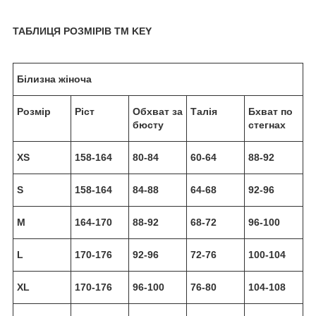
ТАБЛИЦЯ РОЗМІРІВ TM KEY
Білизна жіноча
Розмір
Ріст
Обхват за
Талія
Бхват по
бюсту
стегнах
XS
158-164
80-84
60-64
88-92
S
158-164
84-88
64-68
92-96
M
164-170
88-92
68-72
96-100
L
170-176
92-96
72-76
100-104
XL
170-176
96-100
76-80
104-108