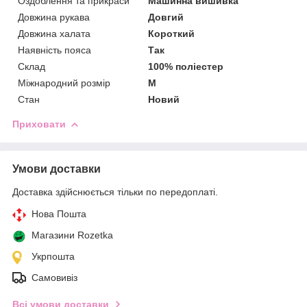
Оздоблення та прикраси
Машинна вишивка
Довжина рукава
Довгий
Довжина халата
Короткий
Наявність пояса
Так
Склад
100% поліестер
Міжнародний розмір
M
Стан
Новий
Приховати
Умови доставки
Доставка здійснюється тільки по передоплаті.
Нова Пошта
Магазини Rozetka
Укрпошта
Самовивіз
Всі умови доставки