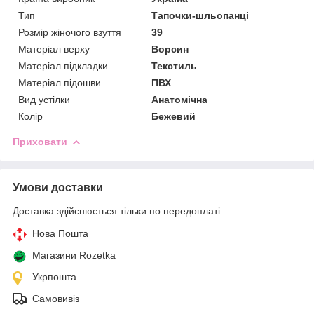
Тип
Тапочки-шльопанці
Розмір жіночого взуття
39
Матеріал верху
Ворсин
Матеріал підкладки
Текстиль
Матеріал підошви
ПВХ
Вид устілки
Анатомічна
Колір
Бежевий
Приховати
Умови доставки
Доставка здійснюється тільки по передоплаті.
Нова Пошта
Магазини Rozetka
Укрпошта
Самовивіз