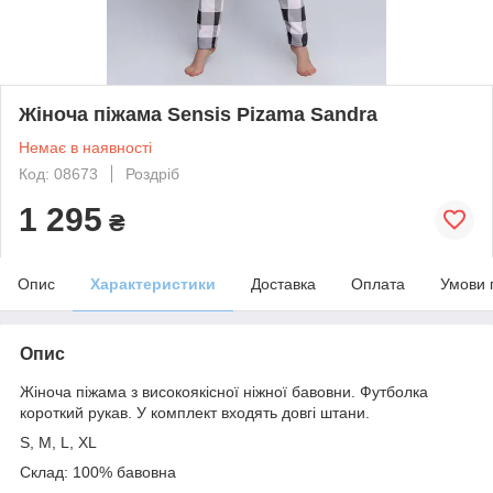
Жіноча піжама Sensis Pizama Sandra
Немає в наявності
Код: 08673
Роздріб
1 295
₴
Опис
Характеристики
Доставка
Оплата
Умови 
Опис
Жіноча піжама з високоякісної ніжної бавовни. Футболка
короткий рукав. У комплект входять довгі штани.
S, M, L, XL
Склад: 100% бавовна