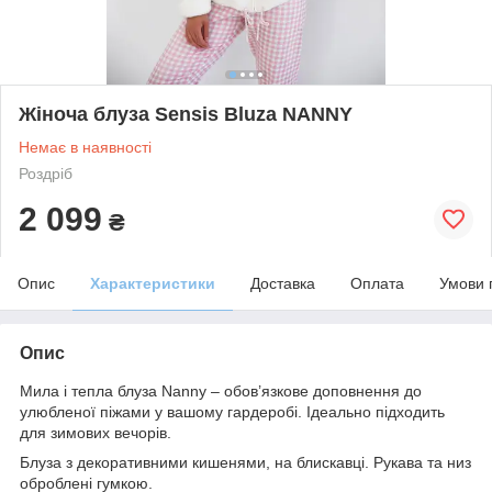
Жіноча блуза Sensis Bluza NANNY
Немає в наявності
Роздріб
2 099
₴
Опис
Характеристики
Доставка
Оплата
Умови 
Опис
Мила і тепла блуза Nanny – обов’язкове доповнення до
улюбленої піжами у вашому гардеробі. Ідеально підходить
для зимових вечорів.
Блуза з декоративними кишенями, на блискавці. Рукава та низ
оброблені гумкою.