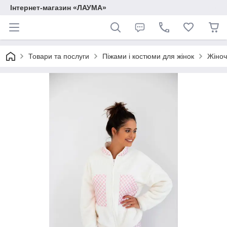
Інтернет-магазин «ЛАУМА»
Товари та послуги
Піжами і костюми для жінок
Жіноч