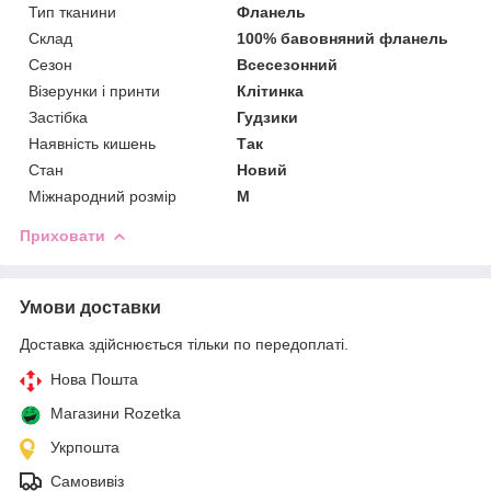
Тип тканини
Фланель
Склад
100% бавовняний фланель
Сезон
Всесезонний
Візерунки і принти
Клітинка
Застібка
Гудзики
Наявність кишень
Так
Стан
Новий
Міжнародний розмір
M
Приховати
Умови доставки
Доставка здійснюється тільки по передоплаті.
Нова Пошта
Магазини Rozetka
Укрпошта
Самовивіз