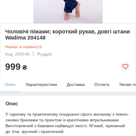
Чоловічі піжами; короткий рукав, довгі штани
Wadima 204148
Немає в наявності
Код: 204148
Роздріб
999
₴
Опис
Характеристики
Доставка
Оплата
Умови п
Опис
У гарному та практичному поєднанні сірого меланжу з темно-
синіми брюками та принтом із крихітними вітрильниками.
Виготовлений з бавовни найвищої якості. М'який, приємний
до тіла, зручний і практичний.