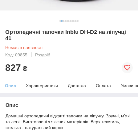
Ортопедичні тапочки Inblu DH-D2 на ліпучці
41
Немає в наявності
Код: 09855
Роздріб
827
₴
Опис
Характеристики
Доставка
Оплата
Умови п
Опис
Домашні ортопедичні відкриті тапочки на ліпучку. Зручні, м'які
та легкі. Виготовлені з якісних матеріалів. Верх текстиль,
стелька - натуральний корок.