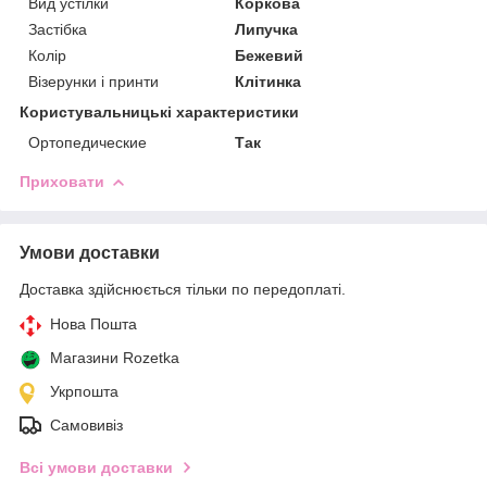
Вид устілки
Коркова
Застібка
Липучка
Колір
Бежевий
Візерунки і принти
Клітинка
Користувальницькі характеристики
Ортопедические
Так
Приховати
Умови доставки
Доставка здійснюється тільки по передоплаті.
Нова Пошта
Магазини Rozetka
Укрпошта
Самовивіз
Всі умови доставки