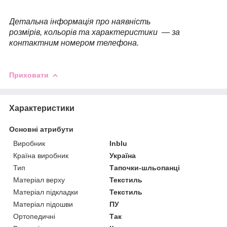
Детальна інформація про наявність
розмірів, кольорів та характеристики — за
контактним номером телефона.
Приховати
Характеристики
Основні атрибути
Виробник
Inblu
Країна виробник
Україна
Тип
Тапочки-шльопанці
Матеріал верху
Текстиль
Матеріал підкладки
Текстиль
Матеріал підошви
ПУ
Ортопедичні
Так