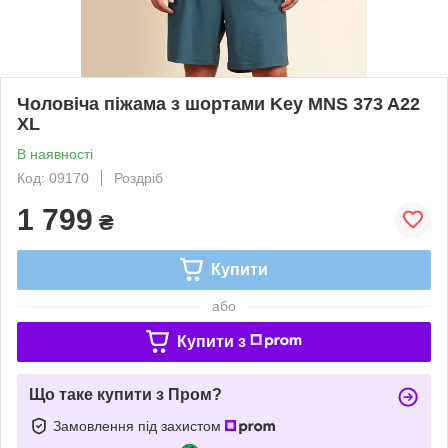
Чоловіча піжама з шортами Key MNS 373 A22
XL
В наявності
Код: 09170
Роздріб
1 799
₴
Купити
або
Купити з
Що таке купити з Пром?
Замовлення під захистом