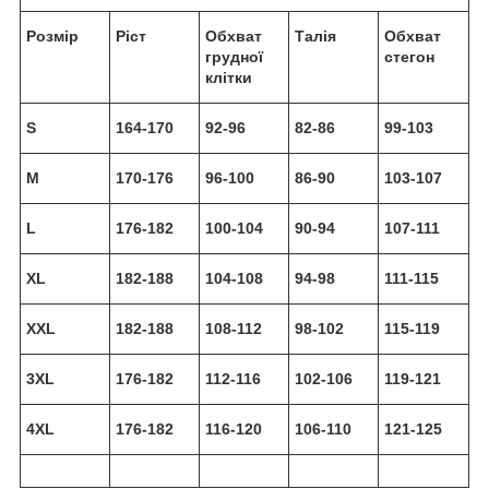
Розмір
Ріст
Обхват
Талія
Обхват
грудної
стегон
клітки
S
164-170
92-96
82-86
99-103
M
170-176
96-100
86-90
103-107
L
176-182
100-104
90-94
107-111
XL
182-188
104-108
94-98
111-115
XXL
182-188
108-112
98-102
115-119
3XL
176-182
112-116
102-106
119-121
4XL
176-182
116-120
106-110
121-125