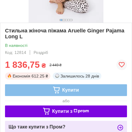
Стильна жіноча піжама Aruelle Ginger Pajama
Long L
В наявності
Код: 12814
Роздріб
1 836,75
₴
2 449 ₴
Економія
612.25 ₴
Залишилось
28 днів
Купити
або
Купити з
Що таке купити з Пром?