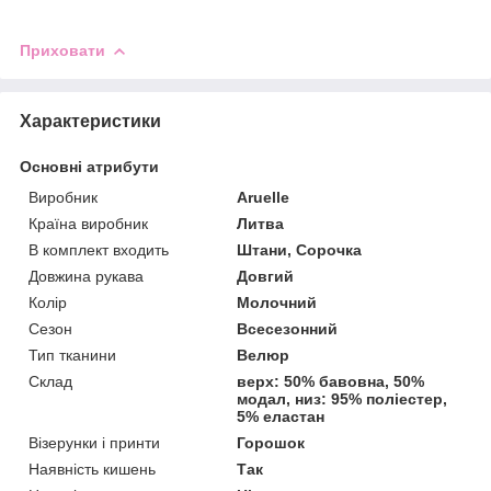
Приховати
Характеристики
Основні атрибути
Виробник
Aruelle
Країна виробник
Литва
В комплект входить
Штани, Сорочка
Довжина рукава
Довгий
Колір
Молочний
Сезон
Всесезонний
Тип тканини
Велюр
Склад
верх: 50% бавовна, 50%
модал, низ: 95% поліестер,
5% еластан
Візерунки і принти
Горошок
Наявність кишень
Так