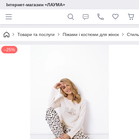
Інтернет-магазин «ЛАУМА»
Товари та послуги
Піжами і костюми для жінок
Стиль
–25%