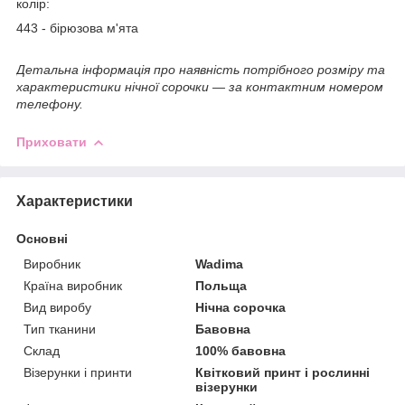
колір:
443 - бірюзова м'ята
Детальна інформація про наявність потрібного розміру та
характеристики нічної сорочки ― за контактним номером
телефону.
Приховати
Характеристики
Основні
Виробник
Wadima
Країна виробник
Польща
Вид виробу
Нічна сорочка
Тип тканини
Бавовна
Склад
100% бавовна
Візерунки і принти
Квітковий принт і рослинні
візерунки