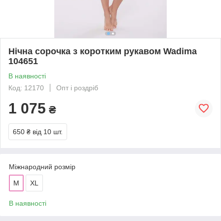
Нічна сорочка з коротким рукавом Wadima
104651
В наявності
Код: 12170
Опт і роздріб
1 075
₴
650 ₴
від 10 шт.
Міжнародний розмір
M
XL
В наявності