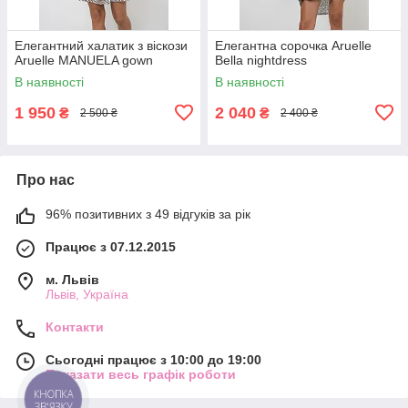
Елегантний халатик з віскози
Елегантна сорочка Aruelle
Aruelle MANUELA gown
Bella nightdress
В наявності
В наявності
1 950
2 040
₴
₴
2 500 ₴
2 400 ₴
Про нас
96% позитивних з 49 відгуків за рік
Працює з 07.12.2015
м. Львів
Львів, Україна
Контакти
Сьогодні працює з 10:00 до 19:00
Показати весь графік роботи
КНОПКА
ЗВ'ЯЗКУ