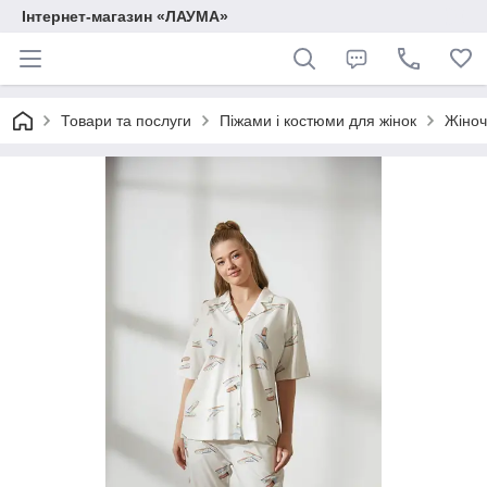
Інтернет-магазин «ЛАУМА»
Товари та послуги
Піжами і костюми для жінок
Жіноч