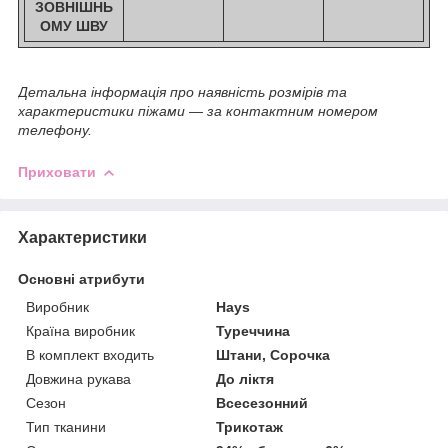
ЗОВНІШНЬ
ОМУ ШВУ
Детальна інформація про наявність розмірів та
характеристики піжами ― за контактним номером
телефону.
Приховати
Характеристики
Основні атрибути
Виробник
Hays
Країна виробник
Туреччина
В комплект входить
Штани, Сорочка
Довжина рукава
До ліктя
Сезон
Всесезонний
Тип тканини
Трикотаж