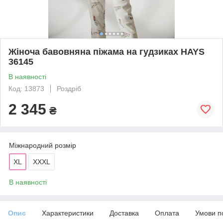
Жіноча бавовняна піжама на гудзиках HAYS
36145
В наявності
Код: 13873
Роздріб
2 345
₴
Міжнародний розмір
XL
XXXL
В наявності
Опис
Характеристики
Доставка
Оплата
Умови п