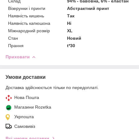
Склад
94% - бавовна, 6% - еластан
Візерунки і принти
Абстрактний принт
Наявність кишень
Так
Наявність капюшона
Ні
Міжнародний розмір
XL
Стан
Новий
Прання
t*30
Приховати
Умови доставки
Доставка здійснюється тільки по передоплаті.
Нова Пошта
Магазини Rozetka
Укрпошта
Самовивіз
Всі умови доставки