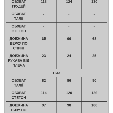
ОБХВАТ
118
124
130
ГРУДЕЙ
ОБХВАТ
-
-
-
ТАЛІЇ
ОБХВАТ
-
-
-
СТЕГОН
ДОВЖИНА
65
66
68
ВЕРХУ ПО
СПИНІ
ДОВЖИНА
23
24
25
РУКАВА ВІД
ПЛЕЧА
НИЗ
ОБХВАТ
82
86
90
ТАЛІЇ
ОБХВАТ
114
120
126
СТЕГОН
ДОВЖИНА
97
98
100
НИЗУ ПО