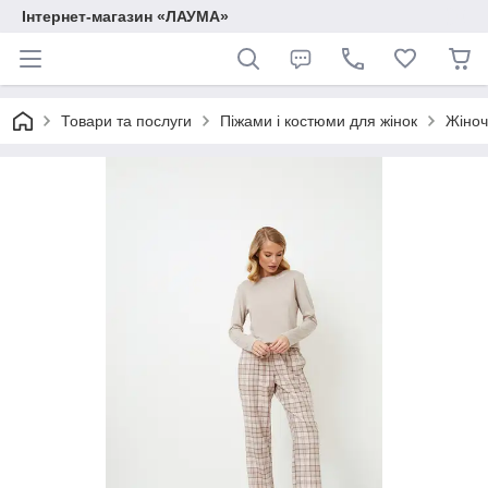
Інтернет-магазин «ЛАУМА»
Товари та послуги
Піжами і костюми для жінок
Жіноч