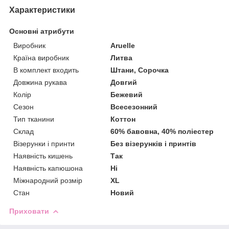
Характеристики
Основні атрибути
Виробник
Aruelle
Країна виробник
Литва
В комплект входить
Штани, Сорочка
Довжина рукава
Довгий
Колір
Бежевий
Сезон
Всесезонний
Тип тканини
Коттон
Склад
60% бавовна, 40% поліестер
Візерунки і принти
Без візерунків і принтів
Наявність кишень
Так
Наявність капюшона
Ні
Міжнародний розмір
XL
Стан
Новий
Приховати