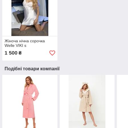
Жіноча нічна сорочка
Welle VIKI s
1 500
₴
Подібні товари компанії