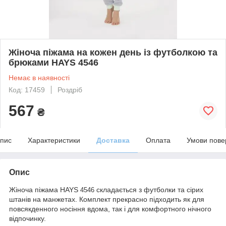
Жіноча піжама на кожен день із футболкою та
брюками HAYS 4546
Немає в наявності
Код: 17459
Роздріб
567
₴
пис
Характеристики
Доставка
Оплата
Умови пове
Опис
Жіноча піжама HAYS
складається з футболки та сірих
4546
штанів на манжетах. Комплект прекрасно підходить як для
повсякденного носіння вдома, так і для комфортного нічного
відпочинку.