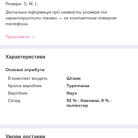
Розміри: S, M, L.
Детальна інформація про наявність розмірів та
характеристики піжами — за контактним номером
телефона.
Приховати
Характеристики
Основні атрибути
В комплект входить
Штани
Країна виробник
Туреччина
Виробник
Hays
Склад
92 % - бавовна, 8 % -
поліестер
Умови доставки