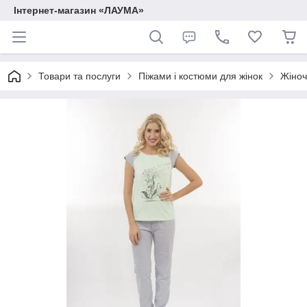
Інтернет-магазин «ЛАУМА»
Товари та послуги
Піжами і костюми для жінок
Жіноч