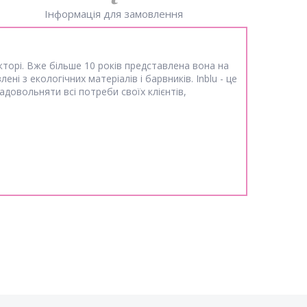
Інформація для замовлення
торі. Вже більше 10 років представлена ​​вона на
і з екологічних матеріалів і барвників. Inblu - це
довольняти всі потреби своїх клієнтів,