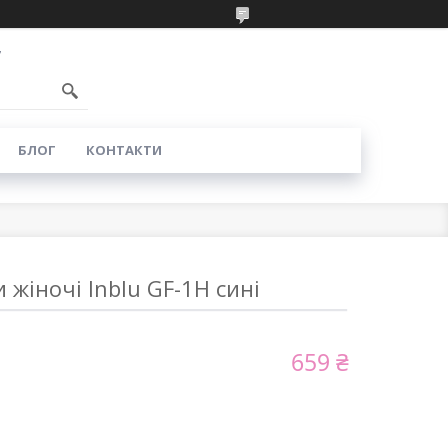
7
БЛОГ
КОНТАКТИ
 жіночі Inblu GF-1H сині
659 ₴