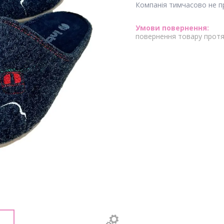
Компанія тимчасово не 
повернення товару протя