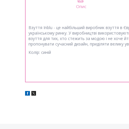
Опис
Взуття Inblu - це найбільший виробник взуття в Єв
українському ринку. У виробництві використовуються
взуття для тих, хто стежить за модою і не хоче й
пропонувати сучасний дизайн, приділяти велику ув
Колір: синій