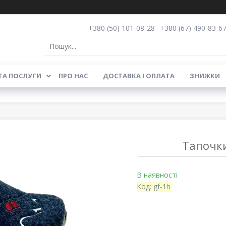
+380 (50) 101-08-28
+380 (67) 490-83-6
ТА ПОСЛУГИ
ПРО НАС
ДОСТАВКА І ОПЛАТА
ЗНИЖКИ
Тапочки
В наявності
Код:
gf-1h