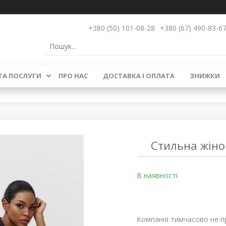
+380 (50) 101-08-28
+380 (67) 490-83-6
ТА ПОСЛУГИ
ПРО НАС
ДОСТАВКА І ОПЛАТА
ЗНИЖКИ
Стильна жіноч
В наявності
Компанія тимчасово не 