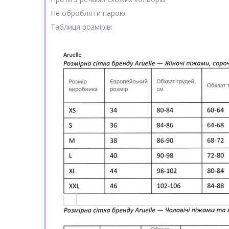
Не обробляти парою.
Таблиця розмірів: