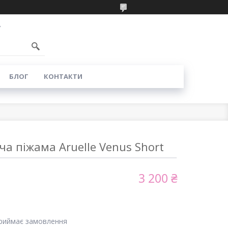
7
БЛОГ
КОНТАКТИ
а піжама Aruelle Venus Short
3 200 ₴
приймає замовлення