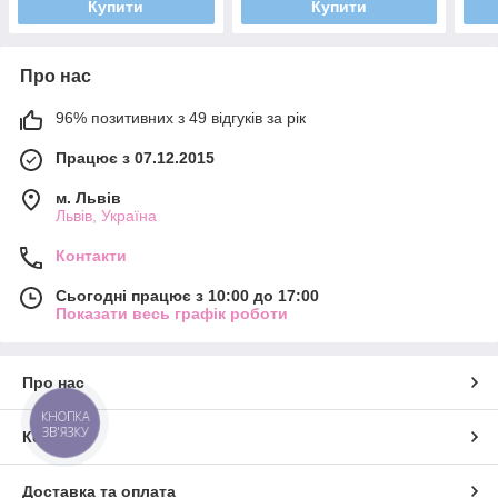
Купити
Купити
Про нас
96% позитивних з 49 відгуків за рік
Працює з 07.12.2015
м. Львів
Львів, Україна
Контакти
Сьогодні працює з 10:00 до 17:00
Показати весь графік роботи
Про нас
КНОПКА
ЗВ'ЯЗКУ
Контакти
Доставка та оплата