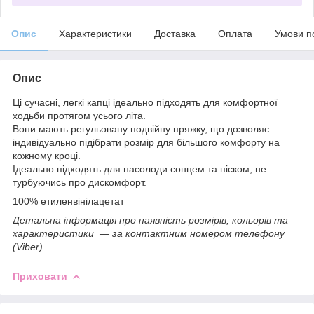
Опис
Характеристики
Доставка
Оплата
Умови п
Опис
Ці сучасні, легкі капці ідеально підходять для комфортної
ходьби протягом усього літа.
Вони мають регульовану подвійну пряжку, що дозволяє
індивідуально підібрати розмір для більшого комфорту на
кожному кроці.
Ідеально підходять для насолоди сонцем та піском, не
турбуючись про дискомфорт.
100% етиленвінілацетат
Детальна інформація про наявність розмірів, кольорів та
характеристики ― за контактним номером телефону
(Viber)
Приховати