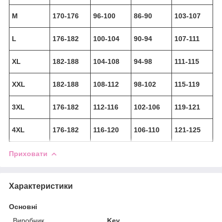
M
170-176
96-100
86-90
103-107
L
176-182
100-104
90-94
107-111
XL
182-188
104-108
94-98
111-115
XXL
182-188
108-112
98-102
115-119
3XL
176-182
112-116
102-106
119-121
4XL
176-182
116-120
106-110
121-125
Приховати
Характеристики
Основні
Виробник
Key