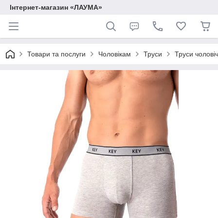
Інтернет-магазин «ЛАУМА»
Товари та послуги
Чоловікам
Труси
Труси чоловіч