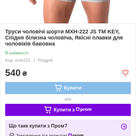
Труси чоловічі шорти MXH-222 JS ТМ KEY,
Спідня білизна чоловіча, Якісні плавки для
чоловіків бавовна
В наявності
Код: mxh222
Роздріб
540
₴
Купити
або
Купити з
Що таке купити з Пром?
Замовлення під захистом