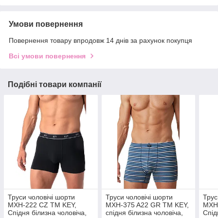
Умови повернення
Повернення товару впродовж 14 днів за рахунок покупця
Всі умови повернення
Подібні товари компанії
Труси чоловічі шорти
Труси чоловічі шорти
Трус
MXH-222 CZ ТМ KEY,
MXH-375 A22 GR ТМ KEY,
MXH
Спідня білизна чоловіча,
спідня білизна чоловіча,
Спід