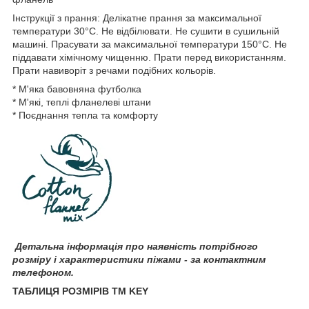
Інструкції з прання: Делікатне прання за максимальної
температури 30°C. Не відбілювати. Не сушити в сушильній
машині. Прасувати за максимальної температури 150°C. Не
піддавати хімічному чищенню. Прати перед використанням.
Прати навиворіт з речами подібних кольорів.
* М'яка бавовняна футболка
* М'які, теплі фланелеві штани
* Поєднання тепла та комфорту
Детальна інформація про наявність потрібного
розміру і характеристики піжами - за контактним
телефоном.
ТАБЛИЦЯ РОЗМІРІВ TM KEY