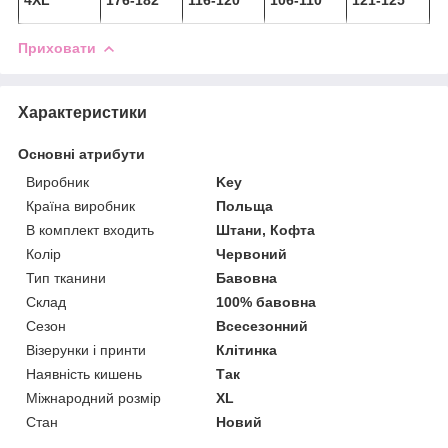
Приховати
Характеристики
Основні атрибути
Виробник
Key
Країна виробник
Польща
В комплект входить
Штани, Кофта
Колір
Червоний
Тип тканини
Бавовна
Склад
100% бавовна
Сезон
Всесезонний
Візерунки і принти
Клітинка
Наявність кишень
Так
Міжнародний розмір
XL
Стан
Новий