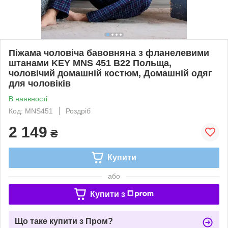
Піжама чоловіча бавовняна з фланелевими
штанами KEY MNS 451 B22 Польща,
чоловічий домашній костюм, Домашній одяг
для чоловіків
В наявності
Код: MNS451
Роздріб
2 149
₴
Купити
або
Купити з
Що таке купити з Пром?