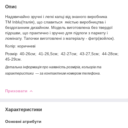
Опис
Надзвичайно зручні і легкі капці від знаного виробника
ТМ Inblu(Італія), що славиться якістью виробництва і
бездоганним дизайном. Модель виготовлена без твердої
підошви, що практично і зручно для підлоги з паркету і
ломінату. Тапочки виготовлені з матеріалу - фетр(войлок).
Колір: коричневі
Розмір 40-26см; 41-26,5см; 42-27см; 43-27,5см; 44-28см;
45-29см.
Детальна інформація про наявність розмірів, кольорів та
характеристики — за контактним номером телефона.
Приховати
Характеристики
Основні атрибути