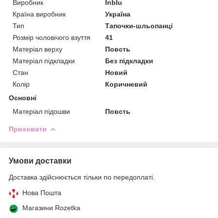
Виробник
Inblu
Країна виробник
Україна
Тип
Тапочки-шльопанці
Розмір чоловічого взуття
41
Матеріал верху
Повсть
Матеріал підкладки
Без підкладки
Стан
Новий
Колір
Коричневий
Основні
Матеріал підошви
Повсть
Приховати
Умови доставки
Доставка здійснюється тільки по передоплаті.
Нова Пошта
Магазини Rozetka