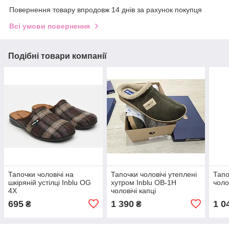
Повернення товару впродовж 14 днів за рахунок покупця
Всі умови повернення
Подібні товари компанії
Тапочки чоловічі на
Тапочки чоловічі утеплені
Тапо
шкіряній устілці Inblu OG
хутром Inblu OB-1H
чоло
4X
чоловічі капці
695
1 390
1 0
₴
₴