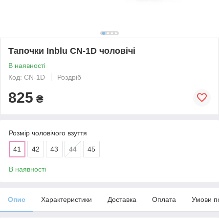
Тапочки Inblu CN-1D чоловічі
В наявності
Код: CN-1D
Роздріб
825
₴
Розмір чоловічого взуття
41
42
43
44
45
В наявності
Опис
Характеристики
Доставка
Оплата
Умови п