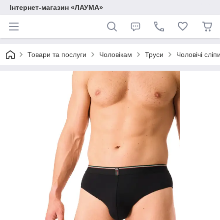
Інтернет-магазин «ЛАУМА»
Товари та послуги
Чоловікам
Труси
Чоловічі сліп