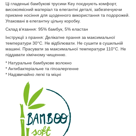
Ці гладенькі бамбукові трусики Key поєднують комфорт,
високоякісний матеріал та елегантні деталі, забезпечуючи
приємне носіння для щоденного використання та подорожей.
Упаковані в елегантну цільну коробку.
Склад в'язання: 95% бамбук, 5% еластан
Інструкції з прання: Делікатне прання за максимальної
температури 30°C. Не відбілювати. Не сушити в сушильній
машині. Прасувати за максимальної температури 110°C. Не
піддавати хімічному чищенню.
* Натуральне бамбукове волокно
* Антибактеріальне та гіпоалергенне
* Надзвичайно легкі та міцні