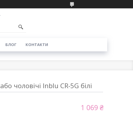
7
БЛОГ
КОНТАКТИ
бо чоловічі Inblu CR-5G білі
1 069 ₴