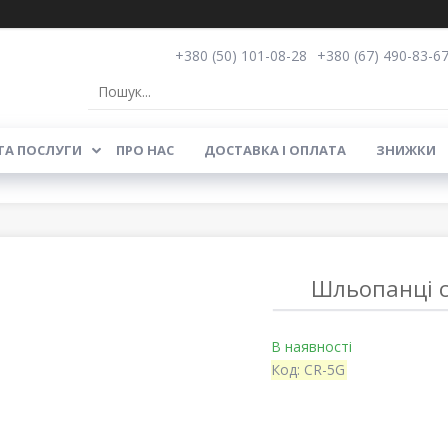
+380 (50) 101-08-28
+380 (67) 490-83-6
ТА ПОСЛУГИ
ПРО НАС
ДОСТАВКА І ОПЛАТА
ЗНИЖКИ
Шльопанці са
В наявності
Код:
CR-5G