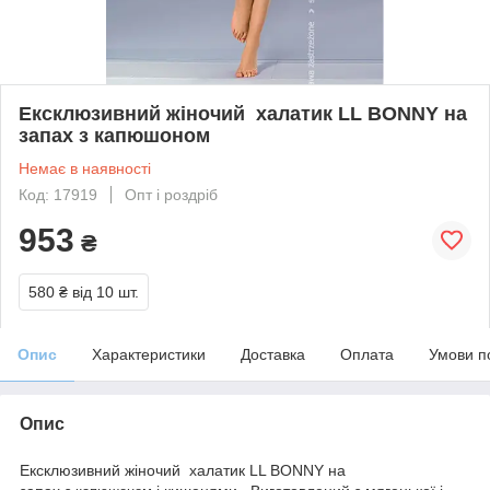
Ексклюзивний жіночий халатик LL BONNY на
запах з капюшоном
Немає в наявності
Код: 17919
Опт і роздріб
953
₴
580 ₴
від 10 шт.
Опис
Характеристики
Доставка
Оплата
Умови п
Опис
Ексклюзивний жіночий халатик LL BONNY на