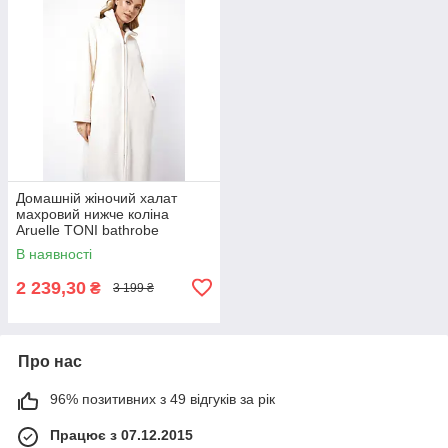
Домашній жіночий халат
махровий нижче коліна
Aruelle TONI bathrobe
closeup, Теплий стильный
В наявності
халат
2 239,30
₴
3 199 ₴
Про нас
96% позитивних з 49 відгуків за рік
Працює з 07.12.2015