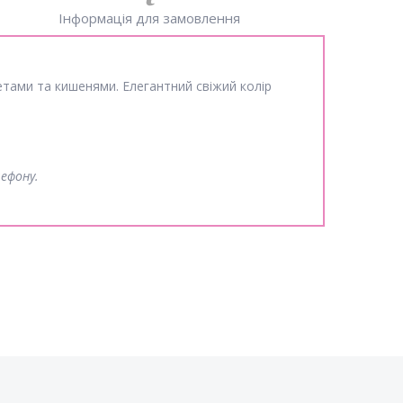
Інформація для замовлення
ами та кишенями. Елегантний свіжий колір
лефону.