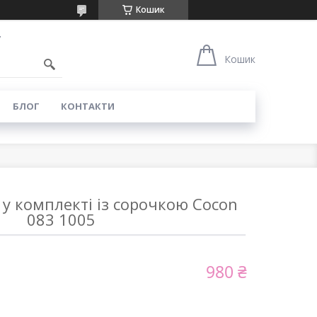
Кошик
7
Кошик
БЛОГ
КОНТАКТИ
у комплекті із сорочкою Cocon
083 1005
980 ₴