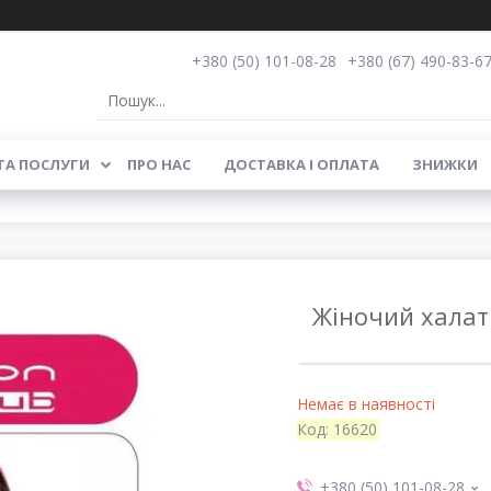
+380 (50) 101-08-28
+380 (67) 490-83-6
ТА ПОСЛУГИ
ПРО НАС
ДОСТАВКА І ОПЛАТА
ЗНИЖКИ
Жіночий халат 
Немає в наявності
Код:
16620
+380 (50) 101-08-28