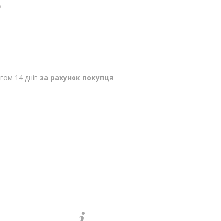
p
гом 14 днів
за рахунок покупця