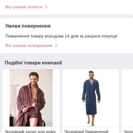
Всі умови оплати
Умови повернення
Повернення товару впродовж 14 днів за рахунок покупця
Всі умови повернення
Подібні товари компанії
Чоловічий халат для дому
Чоловічий бавовняний
Чоло