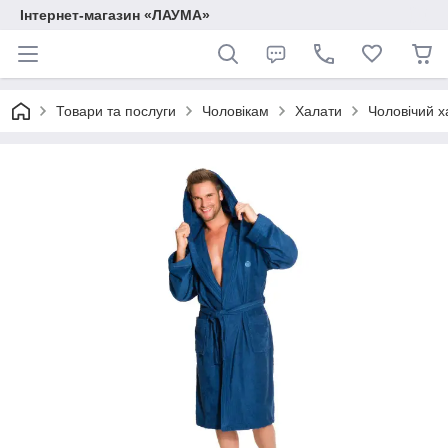
Інтернет-магазин «ЛАУМА»
Товари та послуги
Чоловікам
Халати
Чоловічий 