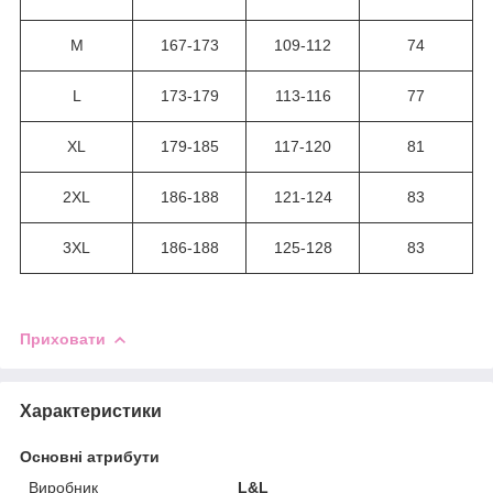
M
167-173
109-112
74
L
173-179
113-116
77
XL
179-185
117-120
81
2XL
186-188
121-124
83
3XL
186-188
125-128
83
Приховати
Характеристики
Основні атрибути
Виробник
L&L