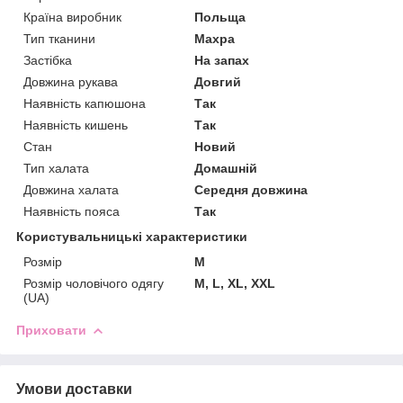
Країна виробник
Польща
Тип тканини
Махра
Застібка
На запах
Довжина рукава
Довгий
Наявність капюшона
Так
Наявність кишень
Так
Стан
Новий
Тип халата
Домашній
Довжина халата
Середня довжина
Наявність пояса
Так
Користувальницькі характеристики
Розмір
M
Розмір чоловічого одягу
M, L, XL, XXL
(UA)
Приховати
Умови доставки