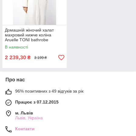
Домашній жіночий халат
махровий нижче коліна
Aruelle TONI bathrobe
closeup, Теплий стильный
В наявності
халат
2 239,30
₴
3 199 ₴
Про нас
96% позитивних з 49 відгуків за рік
Працює з 07.12.2015
м. Львів
Львів, Україна
Контакти