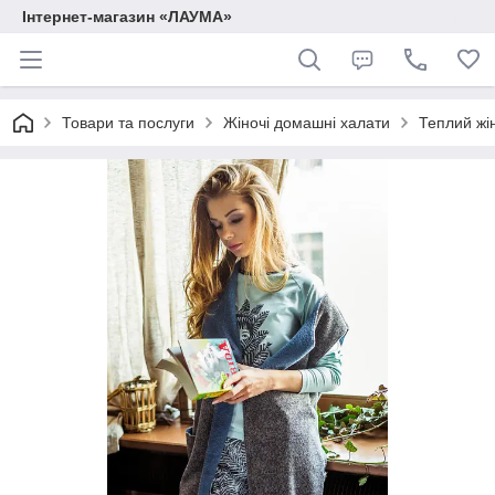
Інтернет-магазин «ЛАУМА»
Товари та послуги
Жіночі домашні халати
Теплий жі