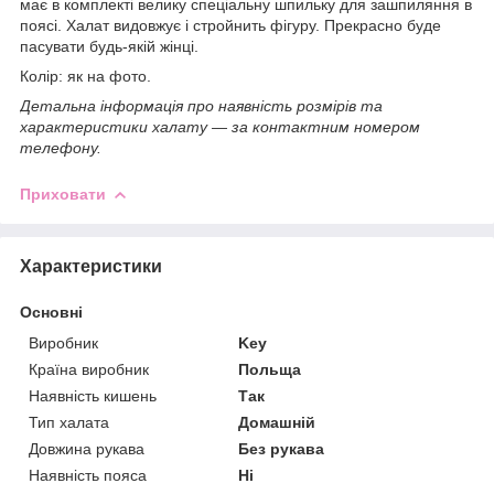
має в комплекті велику спеціальну шпильку для зашпиляння в
поясі. Халат видовжує і стройнить фігуру. Прекрасно буде
пасувати будь-якій жінці.
Колір: як на фото.
Детальна інформація про наявність розмірів та
характеристики халату ― за контактним номером
телефону.
Приховати
Характеристики
Основні
Виробник
Key
Країна виробник
Польща
Наявність кишень
Так
Тип халата
Домашній
Довжина рукава
Без рукава
Наявність пояса
Ні