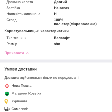
Довжина халата
Довгий
Застібка
На запах
Наявність капюшона
Ні
Склад
100%
полістер(мікроволокно)
Користувальницькі характеристики
Тип тканини
Велсофт
Розмір
s/m
Приховати
Умови доставки
Доставка здійснюється тільки по передоплаті.
Нова Пошта
Магазини Rozetka
Укрпошта
Самовивіз