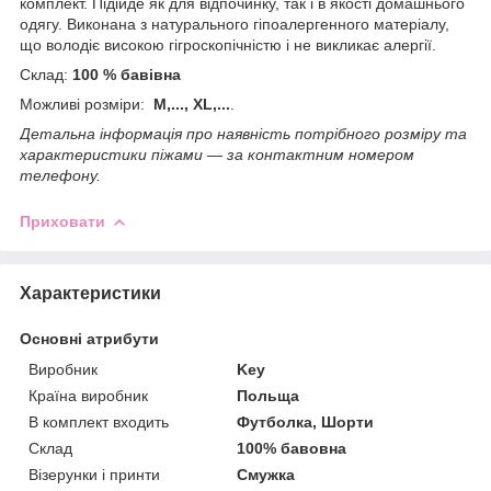
комплект. Підійде як для відпочинку, так і в якості домашнього
одягу. Виконана з натурального гіпоалергенного матеріалу,
що володіє високою гігроскопічністю і не викликає алергії.
Склад:
100 % бавівна
Можливі розміри:
M,..., XL,...
.
Детальна інформація про наявність потрібного розміру та
характеристики піжами ― за контактним номером
телефону.
Приховати
Характеристики
Основні атрибути
Виробник
Key
Країна виробник
Польща
В комплект входить
Футболка, Шорти
Склад
100% бавовна
Візерунки і принти
Смужка