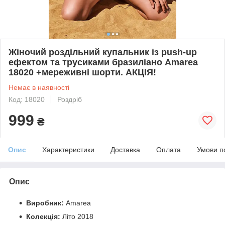
Жіночий роздільний купальник із push-up
ефектом та трусиками бразиліано Amarea
18020 +мереживні шорти. АКЦІЯ!
Немає в наявності
Код: 18020
Роздріб
999
₴
Опис
Характеристики
Доставка
Оплата
Умови п
Опис
Виробник:
Amarea
Колекція:
Літо 2018