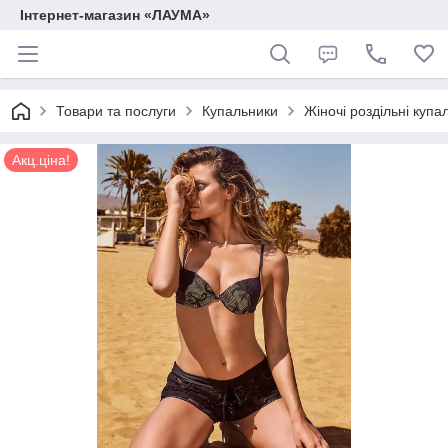
Інтернет-магазин «ЛАУМА»
Товари та послуги
Купальники
Жіночі роздільні купа
Акц.ціна!