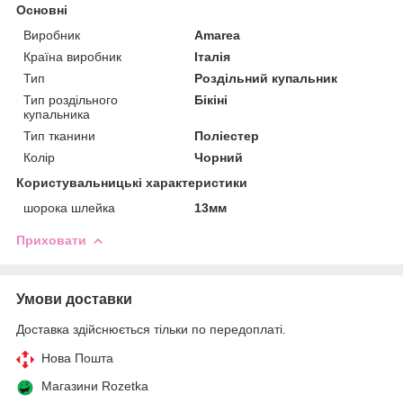
Основні
Виробник
Amarea
Країна виробник
Італія
Тип
Роздільний купальник
Тип роздільного
Бікіні
купальника
Тип тканини
Поліестер
Колір
Чорний
Користувальницькі характеристики
шорока шлейка
13мм
Приховати
Умови доставки
Доставка здійснюється тільки по передоплаті.
Нова Пошта
Магазини Rozetka