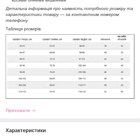
Детальна інформація про наявність потрібного розміру та
характеристики товару ― за контактним номером
телефону.
Таблиця розмірів.
Приховати
Характеристики