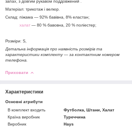
запах, з довгим рукавом поддовжений .
Матеріал: трикотаж і велюр.
Склад: піжама ― 92% бавівна, 8% еластан;
халат
― 80 % бавовна, 20 % поліестер;
Розміри: S,
Детальна інформація про наявність розмірів та
характеристики
комплекту
— за контактним номером
телефона.
Приховати
Характеристики
Основні атрибути
В комплект входить
Футболка, Штани, Халат
Країна виробник
Туреччина
Виробник
Hays