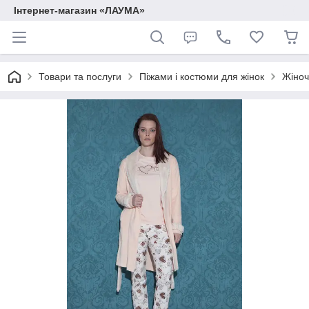
Інтернет-магазин «ЛАУМА»
Товари та послуги
Піжами і костюми для жінок
Жіноч