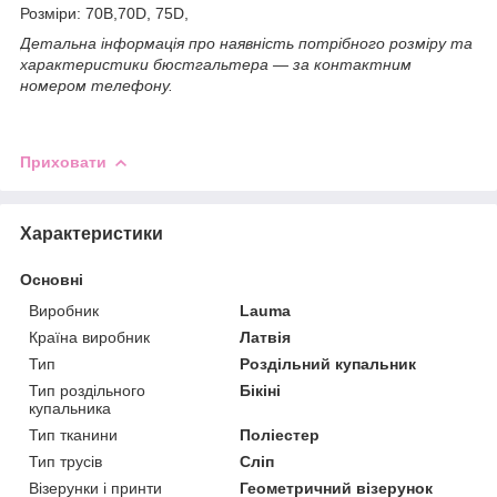
Розміри: 70B,70D, 75D,
Детальна інформація про наявність потрібного розміру та
характеристики бюстгальтера ― за контактним
номером телефону.
Приховати
Характеристики
Основні
Виробник
Lauma
Країна виробник
Латвія
Тип
Роздільний купальник
Тип роздільного
Бікіні
купальника
Тип тканини
Поліестер
Тип трусів
Сліп
Візерунки і принти
Геометричний візерунок