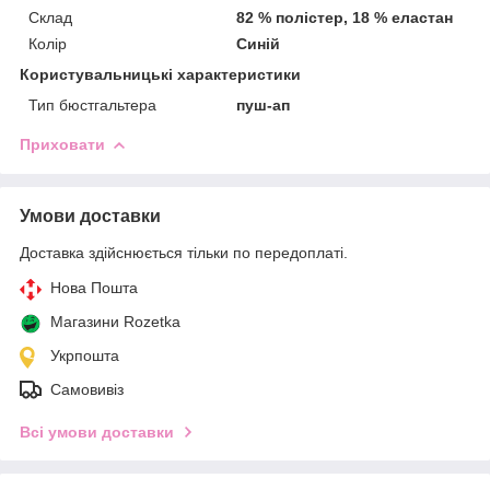
Склад
82 % полістер, 18 % еластан
Колір
Синій
Користувальницькі характеристики
Тип бюстгальтера
пуш-ап
Приховати
Умови доставки
Доставка здійснюється тільки по передоплаті.
Нова Пошта
Магазини Rozetka
Укрпошта
Самовивіз
Всі умови доставки