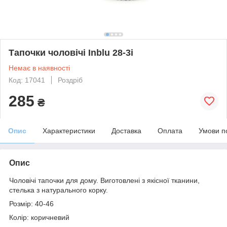
Тапочки чоловічі Inblu 28-3i
Немає в наявності
Код: 17041
Роздріб
285
₴
Опис
Характеристики
Доставка
Оплата
Умови п
Опис
Чоловічі тапочки для дому. Виготовлені з якісної тканини,
стелька з натурального корку.
Розмір: 40-46
Колір: коричневий