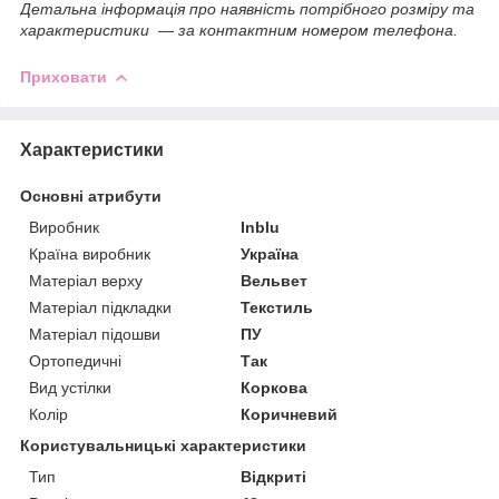
Детальна інформація про наявність потрібного розміру та
характеристики — за контактним номером телефона.
Приховати
Характеристики
Основні атрибути
Виробник
Inblu
Країна виробник
Україна
Матеріал верху
Вельвет
Матеріал підкладки
Текстиль
Матеріал підошви
ПУ
Ортопедичні
Так
Вид устілки
Коркова
Колір
Коричневий
Користувальницькі характеристики
Тип
Відкриті